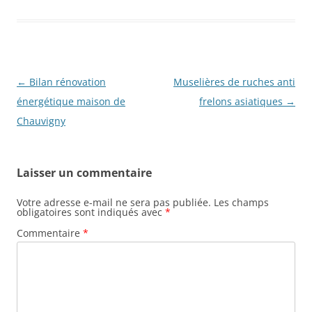
Navigation
←
Bilan rénovation
Muselières de ruches anti
des
énergétique maison de
frelons asiatiques
→
articles
Chauvigny
Laisser un commentaire
Votre adresse e-mail ne sera pas publiée.
Les champs
obligatoires sont indiqués avec
*
Commentaire
*