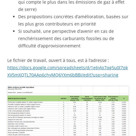
qui compte le plus dans les émissions de gaz à effet
de serre)
Des propositions concrètes d’amélioration, basées sur
les plus gros contributeurs en priorité
Si souhaité, une perspective d’avenir en cas de
renchérissement des carburants fossiles ou de
difficulté d’approvisionnement
Le fichier de travail, ouvert à tous, est à l’adresse :
https://docs.google.com/spreadsheets/d/1e6ylp7qg5u0l7qk
XV5mXQTL70AAp6chyMQ6YXm6bBBI/edit?usp=sharing