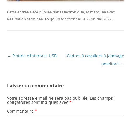
Cette entrée a été publiée dans
Electronique
, et marquée avec
Réalisation terminée
,
Toujours fonctionnel
, le
23 février 2022
.
Navigation
←
Platine d’interface USB
Cadres à cavaliers à jambage
des
amélioré
→
articles
Laisser un commentaire
Votre adresse e-mail ne sera pas publiée.
Les champs
obligatoires sont indiqués avec
*
Commentaire
*