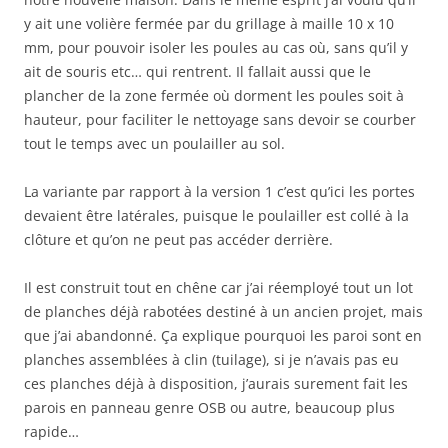
y ait une volière fermée par du grillage à maille 10 x 10
mm, pour pouvoir isoler les poules au cas où, sans qu’il y
ait de souris etc… qui rentrent. Il fallait aussi que le
plancher de la zone fermée où dorment les poules soit à
hauteur, pour faciliter le nettoyage sans devoir se courber
tout le temps avec un poulailler au sol.
La variante par rapport à la version 1 c’est qu’ici les portes
devaient être latérales, puisque le poulailler est collé à la
clôture et qu’on ne peut pas accéder derrière.
Il est construit tout en chêne car j’ai réemployé tout un lot
de planches déjà rabotées destiné à un ancien projet, mais
que j’ai abandonné. Ça explique pourquoi les paroi sont en
planches assemblées à clin (tuilage), si je n’avais pas eu
ces planches déjà à disposition, j’aurais surement fait les
parois en panneau genre OSB ou autre, beaucoup plus
rapide…