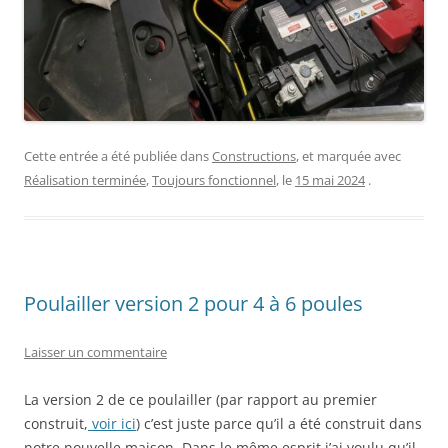
Cette entrée a été publiée dans
Constructions
, et marquée avec
Réalisation terminée
,
Toujours fonctionnel
, le
15 mai 2024
.
Poulailler version 2 pour 4 à 6 poules
Laisser un commentaire
La version 2 de ce poulailler (par rapport au premier
construit,
voir ici
) c’est juste parce qu’il a été construit dans
notre nouvelle maison. Dans le même esprit j’ai voulu qu’il