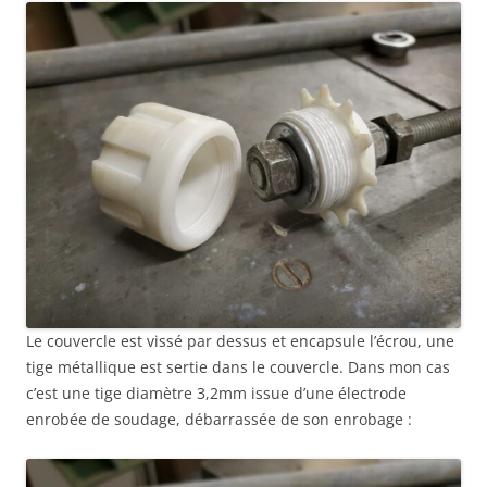
Le couvercle est vissé par dessus et encapsule l’écrou, une
tige métallique est sertie dans le couvercle. Dans mon cas
c’est une tige diamètre 3,2mm issue d’une électrode
enrobée de soudage, débarrassée de son enrobage :