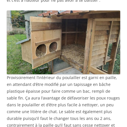
et c’est à hauteur pour ne pas avoir à se baisser :
Provisoirement l’intérieur du poulailler est garni en paille,
en attendant d’être modifié par un tapissage en bâche
plastique épaisse pour faire comme un bac, rempli de
sable fin. Ça aura l’avantage de défavoriser les poux rouges
dans le poulailler et d’être plus facile à nettoyer, un peu
comme une litière de chat. Le sable est également plus
durable puisqu’il faut le changer tous les ans ou 2 ans,
contrairement à la paille qu’il faut sans cesse nettoyer et