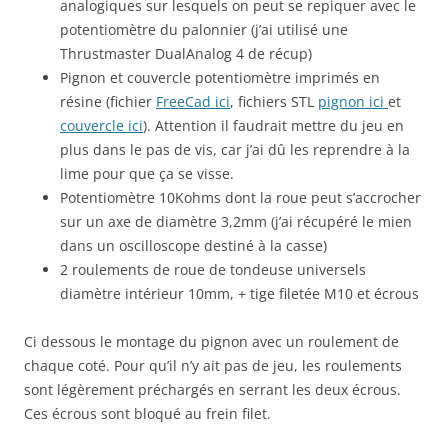
analogiques sur lesquels on peut se repiquer avec le
potentiomètre du palonnier (j’ai utilisé une
Thrustmaster DualAnalog 4 de récup)
Pignon et couvercle potentiomètre imprimés en
résine (fichier
FreeCad ici
, fichiers STL
pignon ici
et
couvercle ici
). Attention il faudrait mettre du jeu en
plus dans le pas de vis, car j’ai dû les reprendre à la
lime pour que ça se visse.
Potentiomètre 10Kohms dont la roue peut s’accrocher
sur un axe de diamètre 3,2mm (j’ai récupéré le mien
dans un oscilloscope destiné à la casse)
2 roulements de roue de tondeuse universels
diamètre intérieur 10mm, + tige filetée M10 et écrous
Ci dessous le montage du pignon avec un roulement de
chaque coté. Pour qu’il n’y ait pas de jeu, les roulements
sont légèrement préchargés en serrant les deux écrous.
Ces écrous sont bloqué au frein filet.