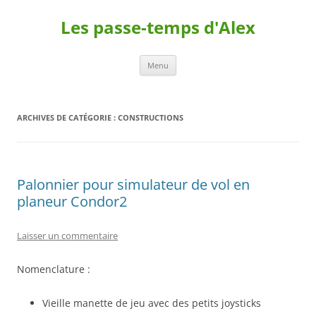
Les passe-temps d'Alex
Aller
Menu
au
contenu
ARCHIVES DE CATÉGORIE :
CONSTRUCTIONS
Palonnier pour simulateur de vol en
planeur Condor2
Laisser un commentaire
Nomenclature :
Vieille manette de jeu avec des petits joysticks