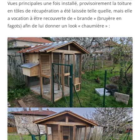
Vues principales une fois installé, provisoirement la toiture
en tôles de récupération a été laissée telle quelle, mais elle
a vocation à être recouverte de « brande » (bruyère en
fagots) afin de lui donner un look « chaumière » :