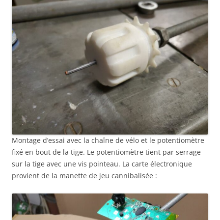
Montage d’essai avec la chaîne de vélo et le potentiomètre
fixé en bout de la tige. Le potentiomètre tient par serrage
sur la tige avec une vis pointeau. La carte électronique
provient de la manette de jeu cannibalisée :