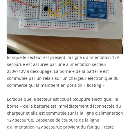
lorsque le secteur est présent, la ligne d’alimentation 12V
secourue est assurée par une alimentation secteur
230V>12V à découpage. La borne + de la batterie est
commutée par un relais sur un chargeur électronique du
commerce qui la maintient en position « floating »
Lorsque que le secteur est coupé (coupure électrique), la
borne + de la batterie est immédiatement déconnectée du
chargeur et elle est commutée sur la la ligne d’alimentation
12V secourue. L’absence de coupure de la ligne
d’alimentation 12V secourue provient du fait qu’il reste