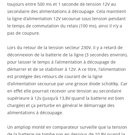
toujours entre 500 ms et 1 seconde de tension 12V au
secondaire des alimentations à découpage. Cela maintient
la ligne d’alimentation 12V secourue sous tension pendant
le temps de commutation du relais (100 ms), ainsi il n’y a
pas de coupure.
Lors du retour de la tension secteur 230V, il y a retard de
déconnexion de la batterie de la ligne (3 secondes environ),
pour laisser le temps à l’alimentation à découpage de
démarrer et de se stabiliser à 12V. A ce titre, l’alimentation
est protégée des retours de courant de la ligne
d’alimentation secourue par une grosse diode schottky. Car
en effet elle pourrait recevoir une tension au secondaire
supérieure à 12v (jusqu’à 13,8V quand la batterie est bien
chargée) et ça perturbe en général le démarrage des
alimentations à découpage.
Un ampliop monté en comparateur surveille que la tension
de la batterie ne tombe pas en dessous de 10,8V quand la